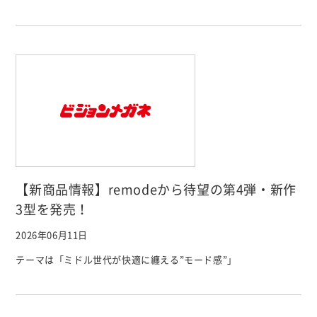
【新商品情報】remodeから待望の第4弾・新作
3型を発売！
2026年06月11日
テーマは「ミドル世代が快適に纏える”モード感”」