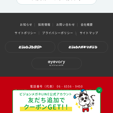
お知らせ
採用情報
お問い合わせ
会社概要
サイトポリシー
プライバシーポリシー
サイトマップ
ビジョンコンタクト
ビジョンメガネマガジン
eyevory by ビジョンメガネ
電話番号（代表） 06 - 6556 - 9450
受付時間：10：00～17：00（ 土日祝日・年末年始除く）
facebook
instagram
twitter
youtube