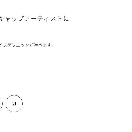
キャップアーティストに
イクテクニックが学べます。