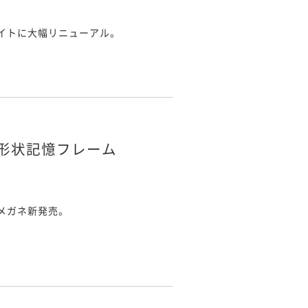
イトに大幅リニューアル。
つ形状記憶フレーム
メガネ新発売。