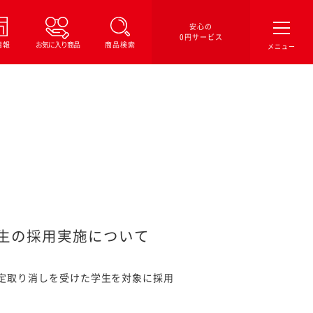
安心の
0円サービス
情報
お気に入り商品
商品検索
生の採用実施について
内定取り消しを受けた学生を対象に採用