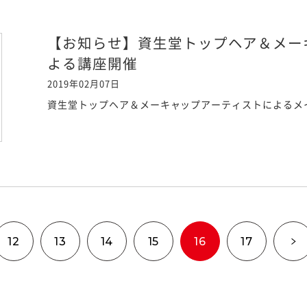
【お知らせ】資生堂トップヘア＆メー
よる講座開催
2019年02月07日
資生堂トップヘア＆メーキャップアーティストによるメ
12
13
14
15
16
17