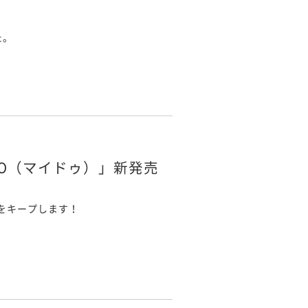
た。
O（マイドゥ）」新発売
をキープします！