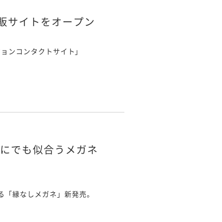
販サイトをオープン
ジョンコンタクトサイト」
誰にでも似合うメガネ
る「縁なしメガネ」新発売。