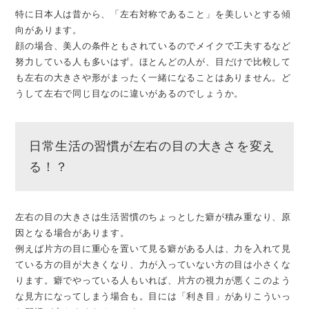
特に日本人は昔から、「左右対称であること」を美しいとする傾
向があります。
顔の場合、美人の条件ともされているのでメイクで工夫するなど
努力している人も多いはず。ほとんどの人が、目だけで比較して
も左右の大きさや形がまったく一緒になることはありません。ど
うして左右で同じ目なのに違いがあるのでしょうか。
日常生活の習慣が左右の目の大きさを変え
る！？
左右の目の大きさは生活習慣のちょっとした癖が積み重なり、原
因となる場合があります。
例えば片方の目に重心を置いて見る癖がある人は、力を入れて見
ている方の目が大きくなり、力が入っていない方の目は小さくな
ります。癖でやっている人もいれば、片方の視力が悪くこのよう
な見方になってしまう場合も。目には「利き目」がありこういっ