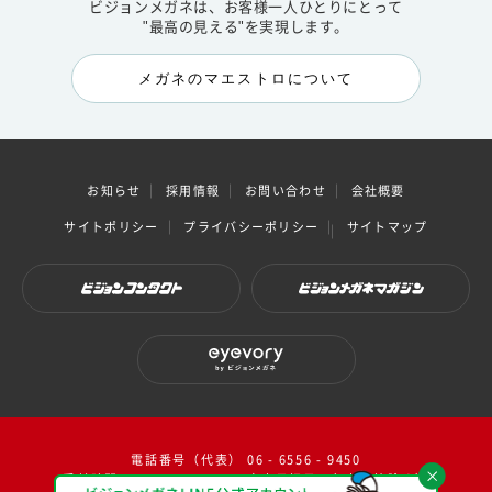
ビジョンメガネは、お客様一人ひとりにとって
"最高の見える"を実現します。
メガネのマエストロについて
お知らせ
採用情報
お問い合わせ
会社概要
サイトポリシー
プライバシーポリシー
サイトマップ
ビジョンコンタクト
ビジョンメガネマガジン
eyevory by ビジョンメガネ
電話番号（代表） 06 - 6556 - 9450
受付時間：10：00～17：00（ 土日祝日・年末年始除く）