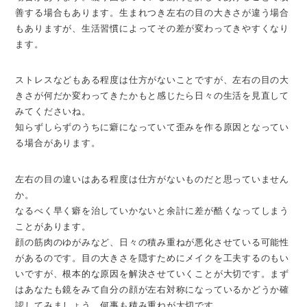
善する場合もあります。生まれつき左右の目の大きさが違う場合
もありますが、生活習慣によってその差が変わってきやすくなり
ます。
ストレスなどもある程度は仕方がないことですが、左右の目の大
きさが何だか変わってきたかもと感じたら日々の生活を見直して
みてくださいね。
知らずしらずのうちに癖になっていて歪みを作る原因となってい
る場合があります。
左右の目の違いはある程度は仕方がないものだと思っていません
か。
なるべく早く癖を治していかないと余計に差が酷くなってしまう
ことがあります。
顔の筋肉のゆがみなど、日々の積み重ねが悪化させている可能性
があるのです。目の大きさを隠すためにメイクを工夫するのもい
いですが、根本的な原因を解決させていくことが大切です。まず
はあなたも鏡をみて自分の顔が左右対称になっているかどうか確
認してみましょう。何事も積み重ねが大切です。