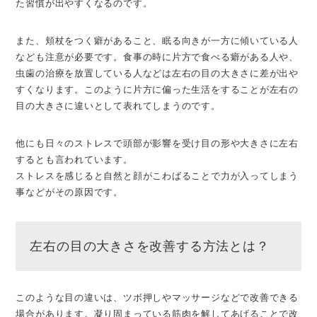
た習慣が出やすくなるのです。
また、頬杖をつく癖があること、眠る向きが一方に傾いている人
なども注意が必要です。食事の時に片方で食べる癖がある人や、
虫歯の治療を放置している人などは左右の目の大きさに差が出や
すくなります。このように片方に偏った生活をすることが左右の
目の大きさに違いとして表れてしまうのです。
他にも日々のストレスで頭部が影響を受け目の形や大きさに左右
するとも言われています。
ストレスを感じると自然と顔がこわばることで力が入ってしまう
事などがその原因です。
左右の目の大きさを改善する方法とは？
このような目の違いは、ツボ押しやマッサージなどで改善できる
場合があります。凝り固まっている筋肉を解してあげることで改