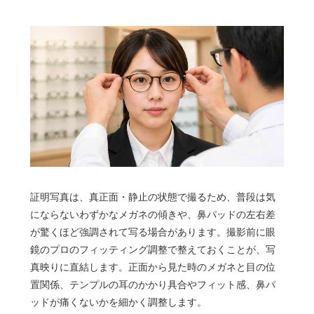
証明写真は、真正面・静止の状態で撮るため、普段は気
にならないわずかなメガネの傾きや、鼻パッドの左右差
が驚くほど強調されて写る場合があります。撮影前に眼
鏡のプロのフィッティング調整で整えておくことが、写
真映りに直結します。正面から見た時のメガネと目の位
置関係、テンプルの耳のかかり具合やフィット感、鼻パ
ッドが痛くないかを細かく調整します。