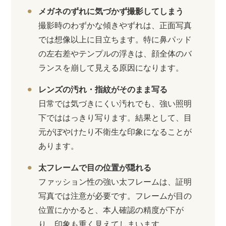
メガネのずれに気づかず撮影してしまう
撮影時のわずかな傾きやずれは、正面写真
では想像以上に目立ちます。特に鼻パッド
の左右差やテンプルの浮きは、顔全体のバ
ランスを崩して見える原因になります。
レンズの汚れ・指紋がそのまま写る
日常では気づきにくい汚れでも、強い照明
下でははっきり写ります。結果として、目
元がぼやけたり不衛生な印象になることが
あります。
太フレームで目の位置が隠れる
ファッション性の強い太フレームは、証明
写真では注意が必要です。フレームが目の
位置にかかると、本人確認の精度が下が
り、印象も重く見えてしまいます。