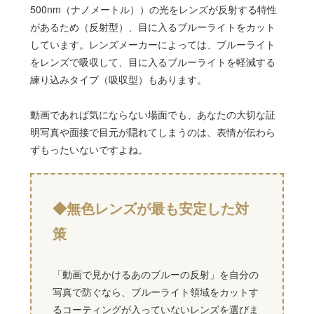
500nm（ナノメートル））の光をレンズが反射する特性
があるため（反射型）、目に入るブルーライトをカット
しています。レンズメーカーによっては、ブルーライト
をレンズで吸収して、目に入るブルーライトを軽減する
練り込みタイプ（吸収型）もあります。
動画であれば気にならない場面でも、あなたの大切な証
明写真や面接で目元が隠れてしまうのは、表情が伝わら
ずもったいないですよね。
◆無色レンズが最も安定した対
策
「動画で見かけるあのブルーの反射」を自分の
写真で防ぐなら、ブルーライト領域をカットす
るコーティングが入っていないレンズを選びま