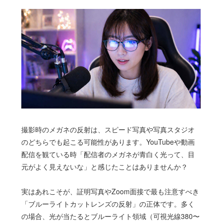
撮影時のメガネの反射は、スピード写真や写真スタジオ
のどちらでも起こる可能性があります。YouTubeや動画
配信を観ている時「配信者のメガネが青白く光って、目
元がよく見えないな」と感じたことはありませんか？
実はあれこそが、証明写真やZoom面接で最も注意すべき
「ブルーライトカットレンズの反射」の正体です。多く
の場合、光が当たるとブルーライト領域（可視光線380〜