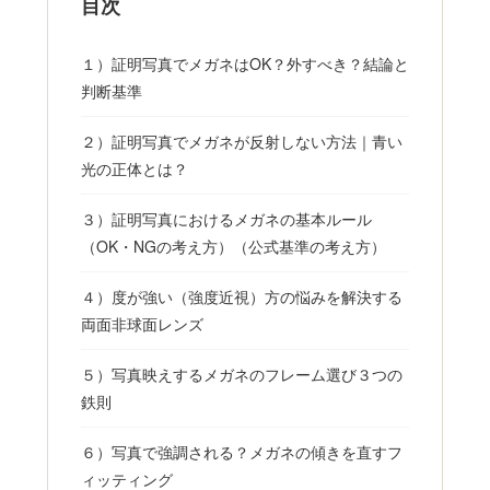
目次
１）証明写真でメガネはOK？外すべき？結論と
判断基準
２）証明写真でメガネが反射しない方法｜青い
光の正体とは？
３）証明写真におけるメガネの基本ルール
（OK・NGの考え方）（公式基準の考え方）
４）度が強い（強度近視）方の悩みを解決する
両面非球面レンズ
５）写真映えするメガネのフレーム選び３つの
鉄則
６）写真で強調される？メガネの傾きを直すフ
ィッティング