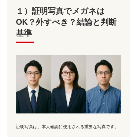
１）証明写真でメガネは
OK？外すべき？結論と判断
基準
証明写真は、本人確認に使用される重要な写真です。