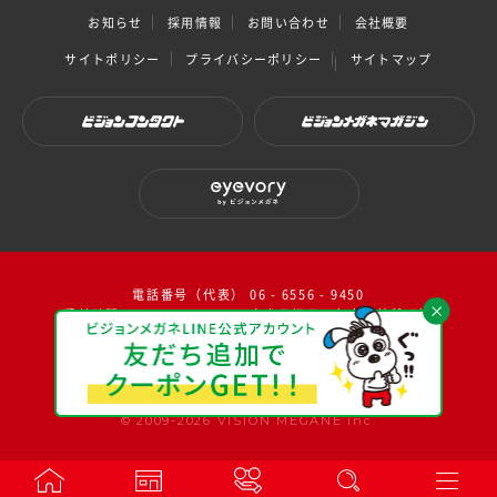
お知らせ
採用情報
お問い合わせ
会社概要
サイトポリシー
プライバシーポリシー
サイトマップ
ビジョンコンタクト
ビジョンメガネマガジン
eyevory by ビジョンメガネ
電話番号（代表） 06 - 6556 - 9450
受付時間：10：00～17：00（ 土日祝日・年末年始除く）
facebook
instagram
twitter
youtube
© 2009-2026 VISION MEGANE inc.