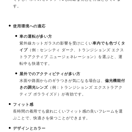
す。
使用環境への適応
車の運転が多い方
紫外線カットガラスの影響を受けにくい
車内でも色づくタ
イプ
（例：センシティ ダーク、トランジションズ エクス
トラアクティブ ニュージェネレーション）を選ぶと、運
転中も快適です。
屋外でのアクティビティが多い方
水面や路面からのギラつきが気になる場合は、
偏光機能付
きの調光レンズ
（例：トランジションズ エクストラアク
ティブ ポラライズド）が有効です。
フィット感
長時間の着用でも疲れにくいフィット感の良いフレームを選
ぶことで、快適さを保つことができます。
デザインとカラー