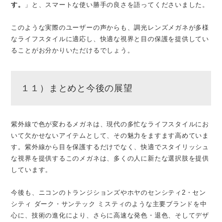
す。
」と、スマートな使い勝手の良さを語ってくださいました。
このような実際のユーザーの声からも、調光レンズメガネが多様
なライフスタイルに適応し、快適な視界と目の保護を提供してい
ることがお分かりいただけるでしょう。
１１）まとめと今後の展望
紫外線で色が変わるメガネは、現代の多忙なライフスタイルにお
いて欠かせないアイテムとして、その魅力をますます高めていま
す。紫外線から目を保護するだけでなく、快適でスタイリッシュ
な視界を提供するこのメガネは、多くの人に新たな選択肢を提供
しています。
今後も、ニコンのトランジションズやホヤのセンシティ2・セン
シティ ダーク・サンテック ミスティのような主要ブランドを中
心に、技術の進化により、さらに高速な発色・退色、そしてデザ