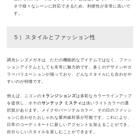
ネで様々なシーンに対応できるため、利便性が非常に高いで
す。
５）スタイルとファッション性
調光レンズメガネは、ただの機能的なアイテムではなく、ファッ
ションアイテムとしても非常に魅力的です。多くのデザインやカ
ラーバリエーションが揃っており、どんなスタイルにも合わせや
すいのが特徴です。
例えば、ニコンの
トランジションズ
は多彩なカラーラインアップ
を提供し、ホヤの
サンテック ミスティ
は淡いライトカラーの選
択肢があります。メイクやパーソナルカラー、その日のファッシ
ョンに合わせたおしゃれな紫外線対策が可能です。これにより、
日常のコーディネートに新しいアクセントを加えることができ、
自分らしいスタイルを楽しむことができます。