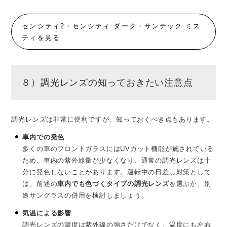
センシティ2・センシティ ダーク・サンテック ミス
ティを見る
８）調光レンズの知っておきたい注意点
調光レンズは非常に便利ですが、知っておくべき点もあります。
車内での発色
多くの車のフロントガラスにはUVカット機能が施されている
ため、車内の紫外線量が少なくなり、通常の調光レンズは十
分に発色しないことがあります。運転中の日差し対策として
は、前述の
車内でも色づくタイプの調光レンズ
を選ぶか、別
途サングラスの併用を検討しましょう。
気温による影響
調光レンズの濃度は紫外線の強さだけでなく、温度にも左右