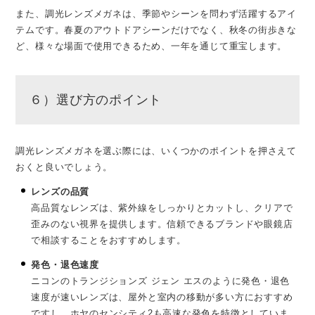
また、調光レンズメガネは、季節やシーンを問わず活躍するアイ
テムです。春夏のアウトドアシーンだけでなく、秋冬の街歩きな
ど、様々な場面で使用できるため、一年を通じて重宝します。
６）選び方のポイント
調光レンズメガネを選ぶ際には、いくつかのポイントを押さえて
おくと良いでしょう。
レンズの品質
高品質なレンズは、紫外線をしっかりとカットし、クリアで
歪みのない視界を提供します。信頼できるブランドや眼鏡店
で相談することをおすすめします。
発色・退色速度
ニコンのトランジションズ ジェン エスのように発色・退色
速度が速いレンズは、屋外と室内の移動が多い方におすすめ
ですし、ホヤのセンシティ2も高速な発色を特徴としていま