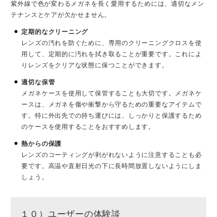
紫外線で色が変わるメガネを長く愛用するためには、適切なメン
テナンスとケアが欠かせません。
定期的なクリーニング
レンズの汚れを防ぐために、専用のクリーニングクロスを使
用して、定期的に汚れを拭き取ることが重要です。これによ
りレンズをクリアな状態に保つことができます。
適切な保管
メガネケースを使用して保管することも大切です。メガネケ
ースは、メガネを傷や衝撃から守るための重要なアイテムで
す。特に外出先での持ち運びには、しっかりと保護するため
のケースを使用することをおすすめします。
熱からの保護
レンズのコーティングが剥がれないように注意することも必
要です。高温や直射日光の下に長時間放置しないようにしま
しょう。
１０）ユーザーの体験談