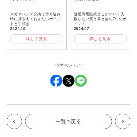
メガネレンズ交換で持ち込み
遠近両用眼鏡どこがいい？失
時に押さえておきたいポイン
敗しない買う前と後の7つのポ
トと手続き
イント
2024.10
2024.07
詳しく見る
詳しく見る
SNSでシェア
一覧へ戻る