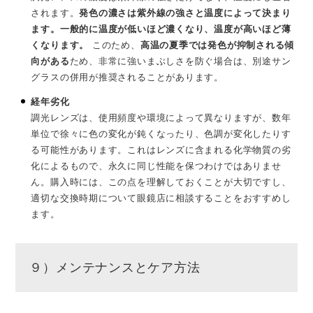
されます。
発色の濃さは紫外線の強さと温度によって決まり
ます。一般的に温度が低いほど濃くなり、温度が高いほど薄
くなります。
このため、
高温の夏季では発色が抑制される傾
向がある
ため、非常に強いまぶしさを防ぐ場合は、別途サン
グラスの併用が推奨されることがあります。
経年劣化
調光レンズは、使用頻度や環境によって異なりますが、数年
単位で徐々に色の変化が鈍くなったり、色調が変化したりす
る可能性があります。これはレンズに含まれる化学物質の劣
化によるもので、永久に同じ性能を保つわけではありませ
ん。購入時には、この点を理解しておくことが大切ですし、
適切な交換時期について眼鏡店に相談することをおすすめし
ます。
９）メンテナンスとケア方法